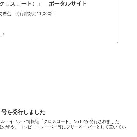
ad（クロスロード）」 ポータルサイト
差点 発行部数約11,000部
jp
1月号を発行しました
セール・イベント情報誌「クロスロード」No.82が発行されました。
道の駅や、コンビニ・スーパー等にフリーペーパーとして置いてい