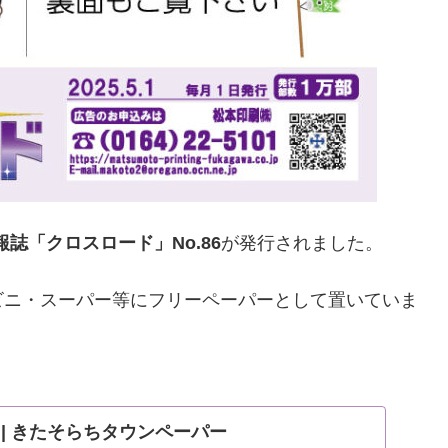
誌「クロスロード」No.86
が発行されました。
ビニ・スーパー等にフリーペーパーとして置いていま
UND | きたそらちタウンペーパー