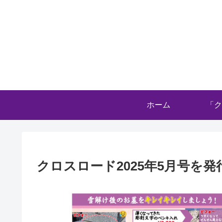
ホーム
「ク
クロスロード2025年5月号を