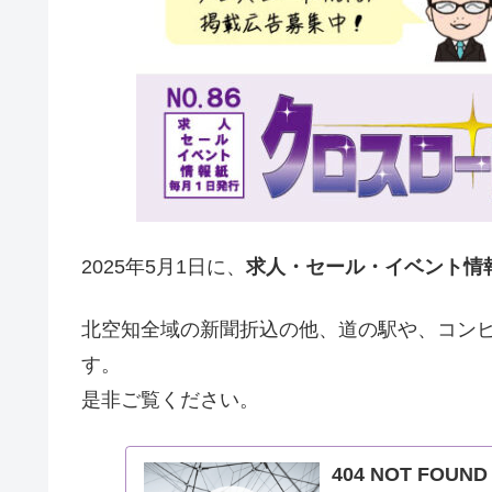
2025年5月1日に、
求人・セール・イベント情報
北空知全域の新聞折込の他、道の駅や、コン
す。
是非ご覧ください。
404 NOT FO