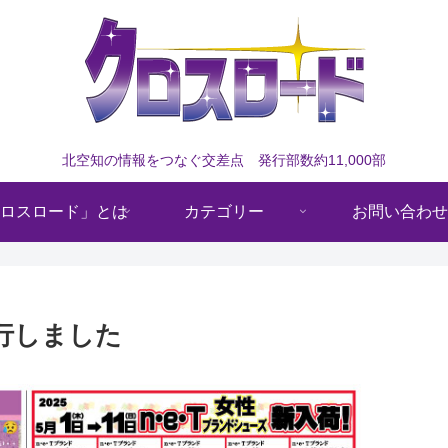
北空知の情報をつなぐ交差点 発行部数約11,000部
ロスロード」とは
カテゴリー
お問い合わせ
発行しました