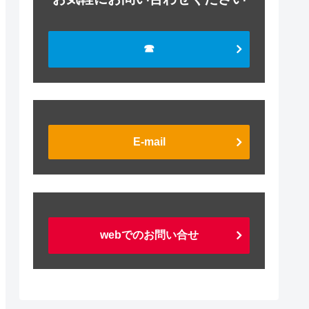
☎
E-mail
webでのお問い合せ