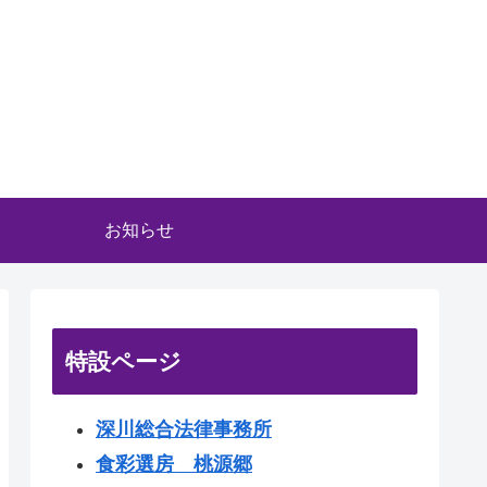
お知らせ
特設ページ
深川総合法律事務所
食彩選房 桃源郷