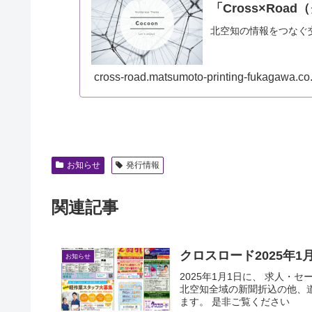
「Cross×Ro
北空知の情報をつなぐ交
cross-road.matsumoto-printing-fukagawa.co.
お知らせ
発行情報
関連記事
クロスロード2025年
お知らせ
2025年1月1日に、 求人・
北空知全域の新聞折込の他、
ます。 是非ご覧ください