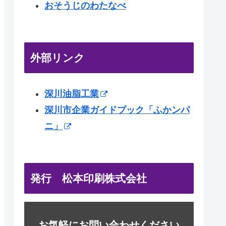
おそうじのわたなべ
外部リンク
深川油脂工業
深川市企業ガイドブック「ふかンパ
ニ」
発行 松本印刷株式会社
お気軽にお問い合わせください