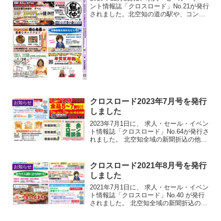
ント情報誌「クロスロード」No.21が発行
されました。北空知の道の駅や、コンビ
ニ・スーパー等にフリーペーパーとして
置いています。是非ご覧ください。
クロスロード2023年7月号を発行
お知らせ
しました
2023年7月1日に、 求人・セール・イベン
ト情報誌「クロスロード」No.64が発行さ
れました。 北空知全域の新聞折込の他、
道の駅や、コンビニ・スーパー等にフリ
ーペーパーとして置いています。 是非ご
覧ください
クロスロード2021年8月号を発行
お知らせ
しました
2021年7月1日に、 求人・セール・イベン
ト情報誌「クロスロード」No.40 が発行
されました。 北空知全域の新聞折込の
他、道の駅や、コンビニ・スーパー等に
フリーペーパーとして置いています。 是