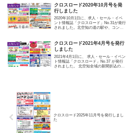
非ご覧ください
クロスロード2020年10月号を発
お知らせ
行しました
2020年10月1日に、求人・セール・イベ
ント情報誌「クロスロード」No.31が発行
されました。北空知の道の駅や、コンビ
ニ・スーパー等にフリーペーパーとして
置いています。是非ご覧ください。
クロスロード2021年4月号を発行
お知らせ
しました
2021年4月1日に、 求人・セール・イベン
ト情報誌「クロスロード」No.37 が発行
されました。 北空知全域の新聞折込の
他、道の駅や、コンビニ・スーパー等に
フリーペーパーとして置いています。 是
非ご覧ください。
クロスロード2025年11月号を発行しまし
た