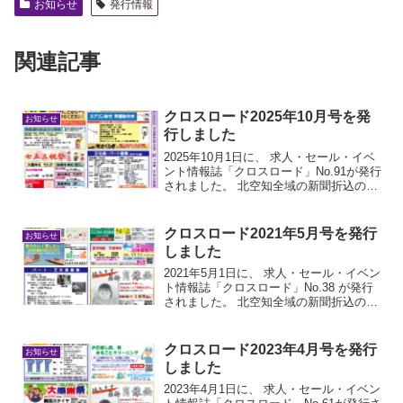
お知らせ
発行情報
関連記事
クロスロード2025年10月号を発
お知らせ
行しました
2025年10月1日に、 求人・セール・イベ
ント情報誌「クロスロード」No.91が発行
されました。 北空知全域の新聞折込の
他、道の駅や、コンビニ・スーパー等に
フリーペーパーとして置いています。 是
非ご覧ください
クロスロード2021年5月号を発行
お知らせ
しました
2021年5月1日に、 求人・セール・イベン
ト情報誌「クロスロード」No.38 が発行
されました。 北空知全域の新聞折込の
他、道の駅や、コンビニ・スーパー等に
フリーペーパーとして置いています。 是
非ご覧ください。
クロスロード2023年4月号を発行
お知らせ
しました
2023年4月1日に、 求人・セール・イベン