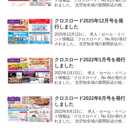
ト情報誌「クロスロード」No.61が発行さ
れました。 北空知全域の新聞折込の他、
道の駅や、コンビニ・スーパー等にフリ
ーペーパーとして置いています。 是非ご
覧ください
クロスロード2025年12月号を発
お知らせ
行しました
2025年12月1日に、 求人・セール・イベ
ント情報誌「クロスロード」No.93が発行
されました。 北空知全域の新聞折込の
他、道の駅や、コンビニ・スーパー等に
フリーペーパーとして置いています。 是
非ご覧ください
クロスロード2022年1月号を発行
お知らせ
しました
2022年1月1日に、 求人・セール・イベン
ト情報誌「クロスロード」No.46が発行さ
れました。 北空知全域の新聞折込の他、
道の駅や、コンビニ・スーパー等にフリ
ーペーパーとして置いています。 是非ご
覧ください
クロスロード2022年8月号を発行
お知らせ
しました
2022年8月1日に、 求人・セール・イベン
ト情報誌「クロスロード」No.53が発行さ
れました。 北空知全域の新聞折込の他、
道の駅や、コンビニ・スーパー等にフリ
ーペーパーとして置いています。 是非ご